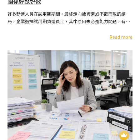
關係好聚好散
許多新進人員在試用期期間，最終走向被資遣或不歡而散的結
局，企業選擇試用期資遣員工，其中原因未必是能力問題，有時
新人選擇離開的原因，其實是對這段合作失去信心
Read more