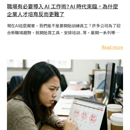
職場有必要導入 AI 工作術? AI 時代來臨，為什麼
企業人才培育反而更難了
現在AI這麼厲害，我們是不是要開始訓練員工？許多公司為了迎
合新職場趨勢，就開始買工具、安排培訓...等，展開一系列導入
AI 工作術的計畫，但過了一段時間反應卻是：AI 學了，但好像沒
有什麼改變
Read more