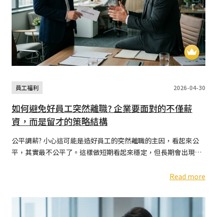
員工福利
2026-04-30
如何避免好員工突然離職? 企業要面對的不僅薪
資，而是留才的策略結構
公平調薪? 小心這可能是造好員工的突然離職的主因，看起來公
平，其實最不公平了。這樣做短期看起來穩定，但長期會出現一
個結果：表現優異的人感受不到激勵、表現普通的人反而穩定留
下
Read more