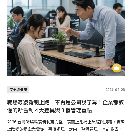
安全與健康
2026-04-28
職場霸凌新制上路：不再是公司說了算！企業都該
懂的新舊制 4 大差異與 3 個管理重點
2026 台灣職場霸凌新制更完整！表面上是補上流程與規範，實際
上改變的是企業需從「事後處理」走向「整體管理」。許多公司