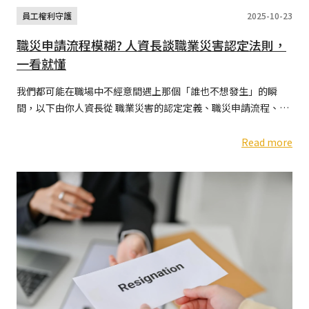
員工權利守護
2025-10-23
職災申請流程模糊? 人資長談職業災害認定法則，
一看就懂
我們都可能在職場中不經意間遇上那個「誰也不想發生」的瞬
間，以下由你人資長從 職業災害的認定定義、職災申請流程、申
請資格情境，以及當職災不被認定時的應對策略四個面向，說明
如何讓「職災管理」在制度與溫度之間取得平衡。
Read more