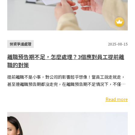
勞資爭議處理
2025-08-15
離職預告期不足，怎麼處理？3個應對員工提前離
職的對策
提前離職不是小事，對公司的影響超乎想像！當員工說走就走，
甚至連離職預告期都沒走完，在離職預告期不足情況下，不僅人
資手忙腳亂，還會讓整個部門產生交接空窗、專案延誤、同事怨
聲載道等一連串效應
Read more