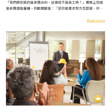
「我們跟他簽的是承攬合約，這樣就不是員工吧？」實務上到底
是承攬還是僱傭，判斷關鍵是：「若你能要求對方怎麼做、何時
做、在哪裡做，這就不是承攬，而是雇傭」。當一段合作關係...
Read more