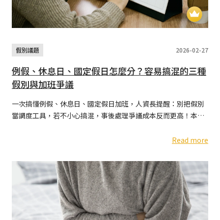
假別議題
2026-02-27
例假、休息日、國定假日怎麼分？容易搞混的三種
假別與加班爭議
一次搞懂例假、休息日、國定假日加班，人資長提醒：別把假別
當調度工具，若不小心搞混，事後處理爭議成本反而更高！本文
針對企業主常見的排班疑惑，讓 HR 與主管不再為排班與薪資卡
關
Read more