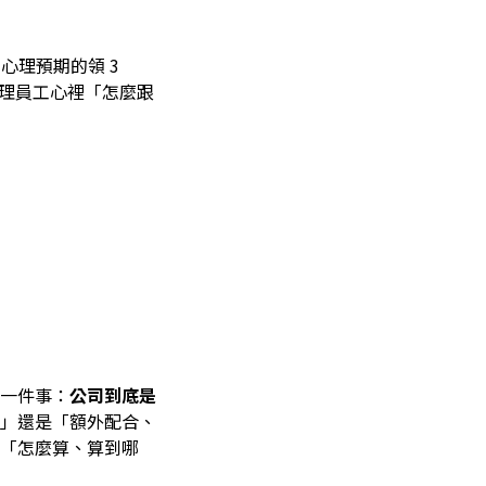
心理預期的領 3
處理員工心裡「怎麼跟
一件事：
公司到底是
」還是「額外配合、
「怎麼算、算到哪