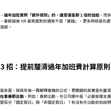
，
過年加班實際「額外領到」的，通常僅是那 1 倍的加給
，而非
，春節過後 HR 最常面對的通常不是「算錯」，更多時候是在
落感。
 3 招：提前釐清過年加班費計算原則
是表面，與其年後一再解釋複雜的公式，更關鍵的其實是先釐清
在看春節出勤
，例如：春節出勤，在公司眼中是「必要營運支援
楚區分「國定假日」與「非國定假日」？有沒有在出勤前就說明