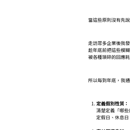
當這些原則沒有先說
走訪眾多企業後我發
趁年底前把這些模糊
被各種瑣碎的回應耗
所以每到年底，我通常
定義假別性質：
清楚定義「哪些
定假日、休息日