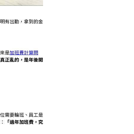
明有出勤，拿到的金
來是
加班費計算問
真正亂的，是年後開
位需要輪班、員工是
：
「過年加班費，究