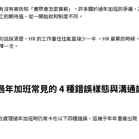
有沒有被告知「實際會怎麼算薪」。許多關於過年加班的爭議，
工的期待值，從一開始就和制度不同。
句話說清楚，HR 的工作量往往能直接少一半 。HR 最累的時候
釋一次。
！過年加班常見的 4 種錯誤樣態與溝通
 在處理過年加班時仍常卡在以下四種錯誤，這幾乎年年重複出現 