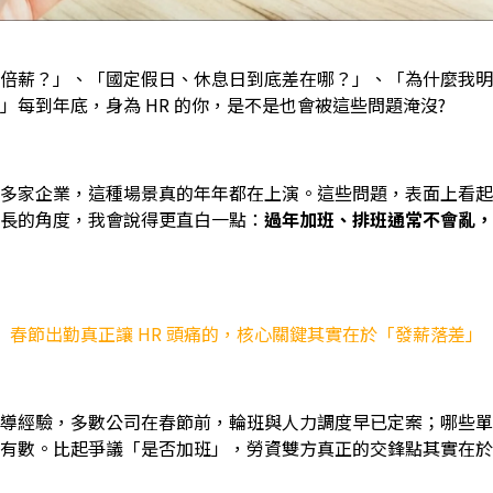
倍薪？」、「國定假日、休息日到底差在哪？」、「為什麼我明
」每到年底，身為 HR 的你，是不是也會被這些問題淹沒?
多家企業，這種場景真的年年都在上演。這些問題，表面上看起
長的角度，我會說得更直白一點：
過年加班、排班通常不會亂，
春節出勤真正讓 HR 頭痛的，核心關鍵其實在於「發薪落差」
導經驗，多數公司在春節前，輪班與人力調度早已定案；哪些單
有數。比起爭議「是否加班」，勞資雙方真正的交鋒點其實在於