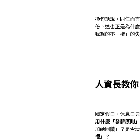
換句話說，同仁而言
倍。這也正是為什麼
我想的不一樣」的失
人資長教你
國定假日、休息日只
用什麼「發薪原則」
加給回饋」？是否清
裡」？