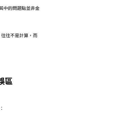
其中的問題點並非金
，往往不是計算，而
誤區
：