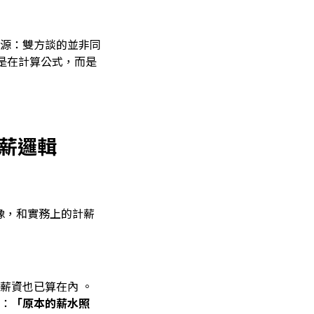
源：雙方談的並非同
是在計算公式，而是
計薪邏輯
像，和實務上的計薪
薪資也已算在內 。
：
「原本的薪水照