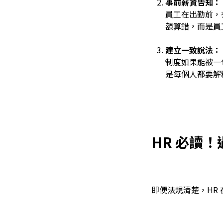
事前薪資告知：
員工在出勤前，
額算錯，而是員
建立一致說法：
制度如果能被一
是每個人都要解
HR 必讀
即便法規清楚，HR