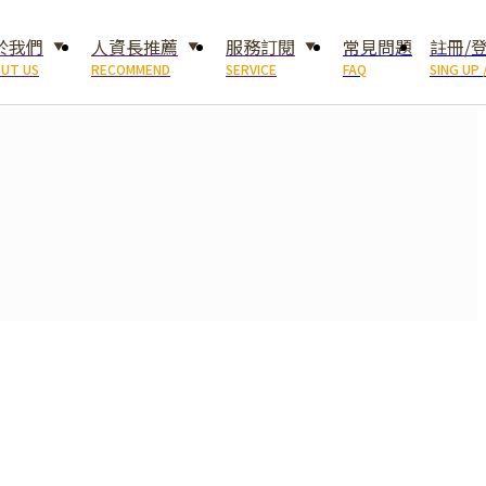
於我們
人資長推薦
服務訂閱
常見問題
註冊/
UT US
RECOMMEND
SERVICE
FAQ
SING UP 