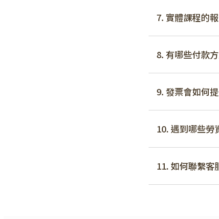
7. 實體課程的
8. 有哪些付
9. 發票會如何
10. 遇到哪
11. 如何聯繫客