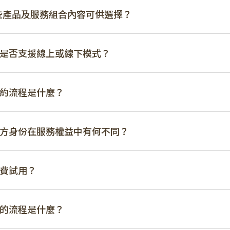
 有哪些產品及服務組合內容可供選擇？
服務是否支援線上或線下模式？
預約流程是什麼？
與勞方身份在服務權益中有何不同？
免費試用？
務的流程是什麼？