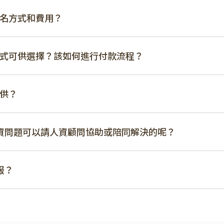
報名方式和費用？
款方式可供選擇？該如何進行付款流程？
提供？
些勞資問題可以請人資顧問協助或陪同解決的呢？
服？