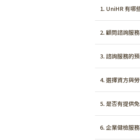
1. UniHR
2. 顧問諮詢
3. 諮詢服務的
4. 選擇資方
5. 是否有提供
6. 企業健檢服