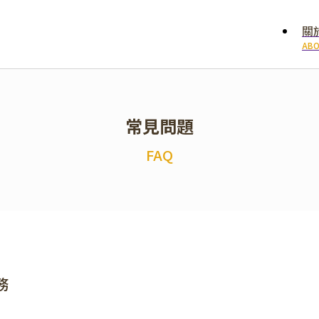
關
ABO
常見問題
FAQ
務