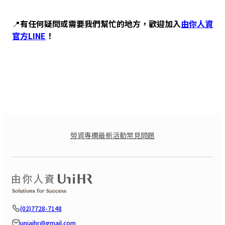
📍
有任何疑問或需要我們幫忙的地方，歡迎加入
由你人資
官方LINE
！
勞資專欄
最新活動
常見問題
(02)7728-7148
uniaihr@gmail.com