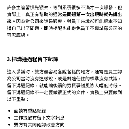
許多主管習慣先觀察，等到累積很多不滿才一次爆發，但
實際上，真正有幫助的通常是
問題第一次出現時就先講出
來。
因為對公司來說是觀察，對員工來說卻可能根本不知
道自己出了問題，即時提醒也能避免員工不斷試探公司的
容忍底線。
3.把溝通過程留下紀錄
進入爭議時，雙方最容易各說各話的地方，通常是員工認
為公司當時沒有這樣說，或是對適任性的標準沒有共識，
留下溝通紀錄，就能讓後續的勞資爭議風險大幅度將低。
留下溝通紀錄不一定要做很正式的文件，實務上只要做到
以下重點：
面談有重點紀錄
工作提醒有留下文字訊息
雙方有共同確認改善方向