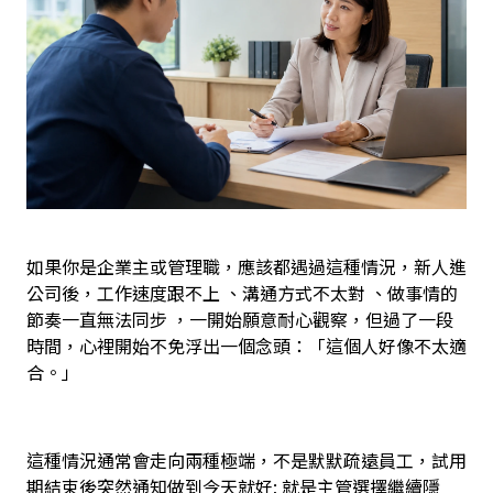
如果你是企業主或管理職，應該都遇過這種情況，新人進
公司後，工作速度跟不上 、溝通方式不太對 、做事情的
節奏一直無法同步 ，一開始願意耐心觀察，但過了一段
時間，心裡開始不免浮出一個念頭：「這個人好像不太適
合。」
這種情況通常會走向兩種極端，不是默默疏遠員工，試用
期結束後突然通知做到今天就好; 就是主管選擇繼續隱