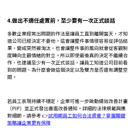
4.做出不適任處置前，至少要有一次正式談話
多數企業經常出問題的作法是讓員工直到離開當天，才知
道公司已經決定不要他。這會讓整件事情很容易從評估結
果，變成突然被淘汰，也會讓整件事的風向就會從客觀制
度轉向主觀情緒的對立。所以即使最後真的決定不繼續合
作，也建議至少有一次正式談話，讓員工知道公司目前看
到的問題、為什麼會做這個決定以及雙方是否還有調整空
間。
若員工表現持續不穩定，企業可進一步啟動績效改善計畫
（PIP）並正式發出書面改善通知。詳細的法律規範與應
對細節，請參考 👉
試用期員工如何合法資遣？掌握關鍵
策略讓企業更有保障