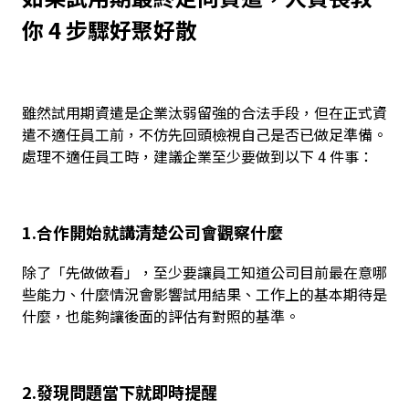
你 4 步驟好聚好散
雖然試用期資遣是企業汰弱留強的合法手段，但在正式資
遣不適任員工前，不仿先回頭檢視自己是否已做足準備。
處理不適任員工時，建議企業至少要做到以下 4 件事：
1.合作開始就講清楚公司會觀察什麼
除了「先做做看」，至少要讓員工知道公司目前最在意哪
些能力、什麼情況會影響試用結果、工作上的基本期待是
什麼，也能夠讓後面的評估有對照的基準。
2.發現問題當下就即時提醒