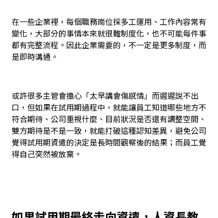
在一些企業裡，每個職務崗位採多工運用、工作內容常有
變化，大部分的事情本來就很難制度化，也不可能每件事
都有完整流程。因此企業需要的，不一定是更多制度，而
是即時溝通。
或許很多主管會擔心「太早講會傷感情」而遲遲說不出
口，但如果在試用期過程中，就能讓員工知道哪些地方不
符合期待、公司重視什麼、目前狀況是否還有調整空間、
雙方期待是不是一致，就能打破這種認知差異，避免公司
覺得試用期資遣的決定是長時間觀察後的結果；而員工覺
得自己突然被放棄。
如果試用期最終走向資遣，人資長教