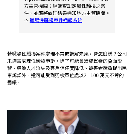
方主管機關；經調查認定屬性騷擾之案
件，並應將處理結果通知地方主管機關。
->
職場性騷擾案件通報系統
若職場性騷擾案件處理不當或調解未果，會怎麼樣？公司
未適當處理性騷擾申訴，除了可能會造成聲譽的負面影
響、導致人才流失及客戶信任度降低、被害者選擇提出民
事訴訟外，還可能受到勞檢單位處以2 - 100 萬元不等的
罰鍰。