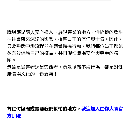
職場應是讓人安心投入、展現專業的地方，性騷擾的發生
往往會帶來深遠的影響，損害員工的信任與士氣。因此，
只要熟悉申訴流程並在適當時機行動，我們每位員工都能
夠有效保護自己的權益，共同促進職場安全與尊重的氛
圍。
無論是受害者還是旁觀者，勇敢舉報不當行為，都是對健
康職場文化的一份支持！
有任何疑問或需要我們幫忙的地方，
歡迎加入由你人資官
方LINE