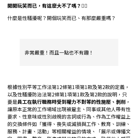
開開玩笑而已，有這麼大不了嗎？😮‍💨
什麼是性騷擾呢？開個玩笑而已、有那麼嚴重嗎？
非常嚴重！而且一點也不有趣！
根據性別平等工作法第12條第1項第1款及第2款的定義，
以及性騷擾防治法第2條第1項第1款及第2款的說明，只
要是
員工在執行職務時受到權力不對等的性施壓、剝削
，
讓原本正常的工作場域出現被雇主、同事或其他人帶有性
要求、性意味或性別歧視的言詞或行為、作為工作權益上
的交換條件如「獲得、喪失或減損與工作、教育、訓練、
服務、計畫、活動」等相關權益的情境、「展示或傳播文