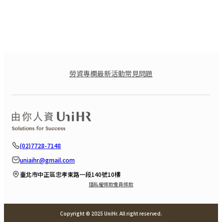
勞資專欄
最新活動
常見問題
(02)7728-7148
uniaihr@gmail.com
臺北市中正區忠孝東路一段140號10樓
隱私權條款
會員條款
Copyright © 2025 UniHr. All right reserved.