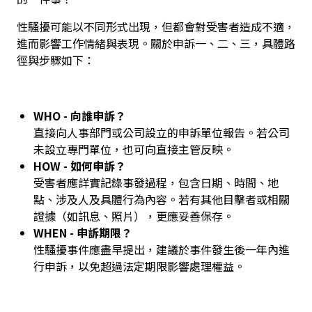
性騷擾可能以不同形式出現，但都會對受害者造成不適，
進而影響工作情緒與表現。關於申訴一、二、三，具體路
徑與步驟如下：
WHO - 向誰申訴？
直接向人事部門或公司設立的申訴單位報告。若公司
未設立專門單位，也可向直接主管反映。
HOW - 如何申訴？
受害者應詳實記錄事發過程，包含日期、時間、地
點、涉及人及具體行為內容。若有其他目擊者或相關
證據（如訊息、照片），更應妥善保存。
WHEN - 申訴期限？
性騷擾事件應盡早提出，建議於事件發生後一年內進
行申訴，以免超過法定期限影響處理權益。