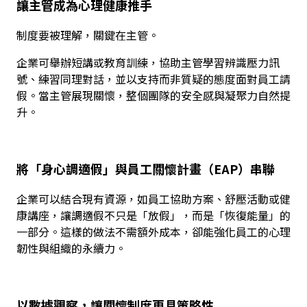
讓主管成為心理健康推手
制度要被理解，關鍵在主管。
企業可舉辦短講或教育訓練，協助主管學習辨識壓力訊
號、練習同理對話，並以支持而非質疑的態度面對員工請
假。當主管展現關懷，整個團隊的安全感與凝聚力自然提
升。
將「身心調適假」與員工關懷計畫（EAP）串聯
企業可以結合現有資源，如員工協助方案、舒壓活動或健
康講座，讓調適假不只是「放假」，而是「恢復能量」的
一部分。這樣的做法不需額外成本，卻能強化員工的心理
韌性與組織的永續力。
以數據觀察，讓關懷制度更具策略性