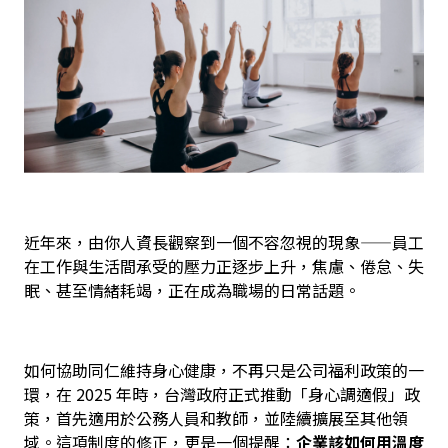
近年來，由你人資長觀察到一個不容忽視的現象——員工
在工作與生活間承受的壓力正逐步上升，焦慮、倦怠、失
眠、甚至情緒耗竭，正在成為職場的日常話題。
如何協助同仁維持身心健康，不再只是公司福利政策的一
環，在 2025 年時，台灣政府正式推動「身心調適假」政
策，首先適用於公務人員和教師，並陸續擴展至其他領
域。這項制度的修正，更是一個提醒：
企業該如何用溫度