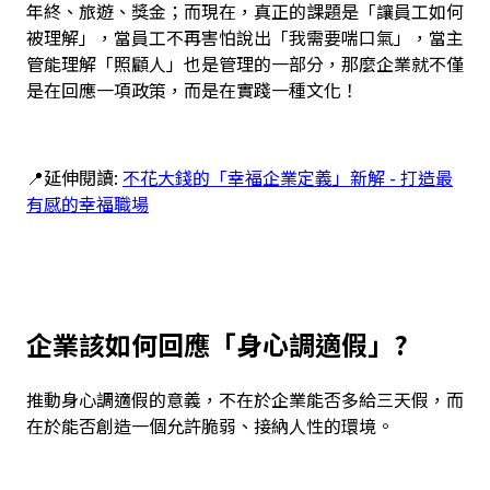
年終、旅遊、獎金；而現在，真正的課題是「讓員工如何
被理解」，當員工不再害怕說出「我需要喘口氣」，當主
管能理解「照顧人」也是管理的一部分，那麼企業就不僅
是在回應一項政策，而是在實踐一種文化！
📍延伸閱讀:
不花大錢的「幸福企業定義」新解 - 打造最
有感的幸福職場
企業該如何回應「身心調適假」?
推動身心調適假的意義，不在於企業能否多給三天假，而
在於能否創造一個允許脆弱、接納人性的環境。