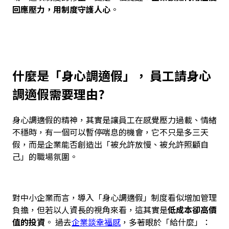
回應壓力，用制度守護人心
。
什麼是「身心調適假」， 員工請身心
調適假需要理由?
身心調適假的精神，其實是讓員工在感覺壓力過載、情緒
不穩時，有一個可以暫停喘息的機會，它不只是多三天
假，而是企業能否創造出「被允許放慢、被允許照顧自
己」的職場氛圍。
對中小企業而言，導入「身心調適假」制度看似增加管理
負擔，但若以人資長的視角來看，這其實是
低成本卻高價
值的投資
。 過去
企業談幸福感
，多著眼於「給什麼」：