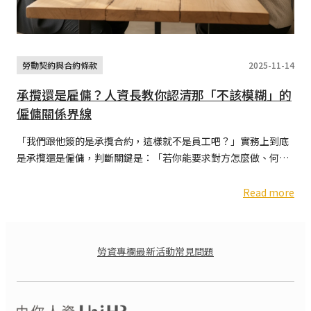
勞動契約與合約條款
2025-11-14
承攬還是雇傭？人資長教你認清那「不該模糊」的
僱傭關係界線
「我們跟他簽的是承攬合約，這樣就不是員工吧？」實務上到底
是承攬還是僱傭，判斷關鍵是：「若你能要求對方怎麼做、何時
做、在哪裡做，這就不是承攬，而是雇傭」。當一段合作關係...
Read more
勞資專欄
最新活動
常見問題