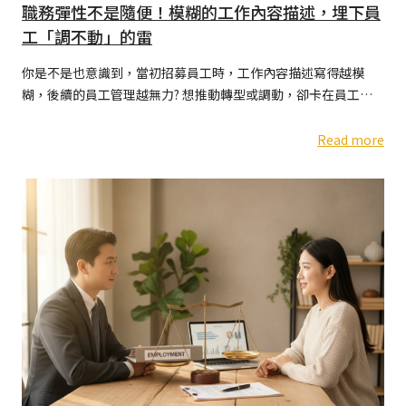
職務彈性不是隨便！模糊的工作內容描述，埋下員
工「調不動」的雷
你是不是也意識到，當初招募員工時，工作內容描述寫得越模
糊，後續的員工管理越無力? 想推動轉型或調動，卻卡在員工反
彈; 主管交辦新任務被回絕，直接面對「調不動、講不聽」的現場
壓力
Read more