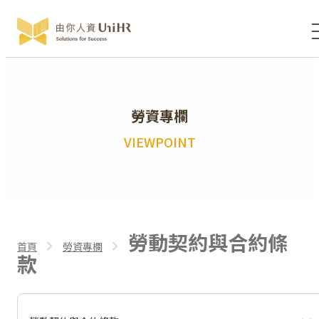
勞資專欄
VIEWPOINT
勞動契約與合約條
首頁
勞資專欄
款