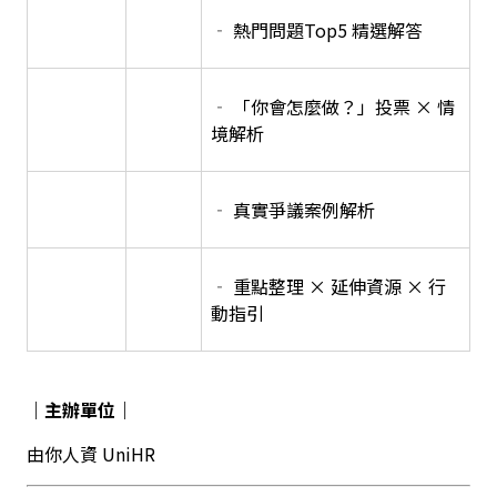
‐ 熱門問題Top5 精選解答
‐ 「你會怎麼做？」投票 × 情
境解析
‐ 真實爭議案例解析
‐ 重點整理 × 延伸資源 × 行
動指引
｜主辦單位｜
由你人資 UniHR