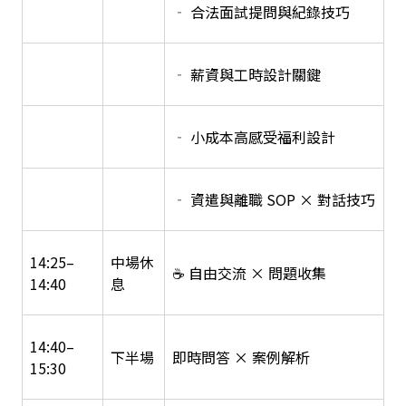
‐ 合法面試提問與紀錄技巧
‐ 薪資與工時設計關鍵
‐ 小成本高感受福利設計
‐ 資遣與離職 SOP × 對話技巧
14:25–
中場休
☕ 自由交流 × 問題收集
14:40
息
14:40–
下半場
即時問答 × 案例解析
15:30