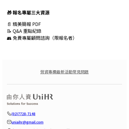
🎁 報名專屬三大資源
📄 精美簡報 PDF
📝 Q&A 重點紀錄
👥 免費專屬顧問諮詢（限報名者）
勞資專欄
最新活動
常見問題
(02)7728-7148
uniaihr@gmail.com