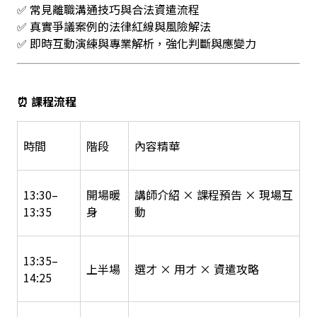
✅ 常見離職溝通技巧與合法資遣流程
✅ 真實爭議案例的法律紅線與風險解法
✅ 即時互動演練與專業解析，強化判斷與應變力
⏰ 課程流程
時間
階段
內容精華
13:30–
開場暖
講師介紹 × 課程預告 × 現場互
13:35
身
動
13:35–
上半場
選才 × 用才 × 資遣攻略
14:25