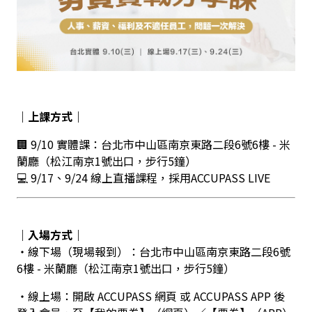
｜上課方式｜
🏢 9/10 實體課：台北市中山區南京東路二段6號6樓 - 米
蘭廳（松江南京1號出口，步行5鐘）
💻 9/17、9/24 線上直播課程，採用ACCUPASS LIVE
｜入場方式｜
・線下場（現場報到）：台北市中山區南京東路二段6號
6樓 - 米蘭廳（松江南京1號出口，步行5鐘）
・線上場：開啟 ACCUPASS 網頁 或 ACCUPASS APP 後